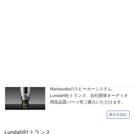
オーディオ製品の販売
自社開発オーディオ用高品質パーツの販売と海外、国内様々なメ
ーカーの良質なオーディオ商品やパーツを販売しております。
オンラインショップ
真空管を始め、ELEKIT真空管アンプ、
Markaudioのスピーカーシステム、
Lundahl社トランス、自社開発オーディオ
用高品質パーツ等ご購入いただけます。
続きを読む
Lundahl社トランス