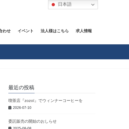
日本語
合わせ
イベント
法人様はこちら
求人情報
最近の投稿
喫茶店『zozoï』でウィンナーコーヒーを
2026-07-10
委託販売の開始のおしらせ
2025-08-08