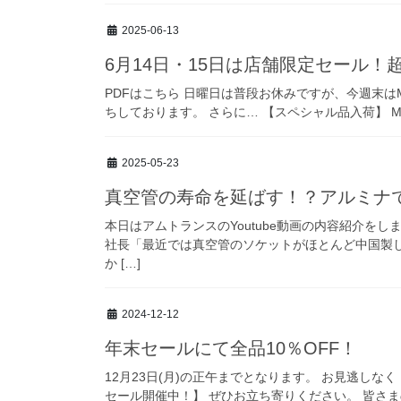
2025-06-13
6月14日・15日は店舗限定セール！
PDFはこちら 日曜日は普段お休みですが、今週末は
ちしております。 さらに… 【スペシャル品入荷】 Marant
2025-05-23
真空管の寿命を延ばす！？アルミナ
本日はアムトランスのYoutube動画の内容紹介を
社長「最近では真空管のソケットがほとんど中国製し
か […]
2024-12-12
年末セールにて全品10％OFF！
12月23日(月)の正午までとなります。 お見逃しなく
セール開催中！】 ぜひお立ち寄りください。 皆さ