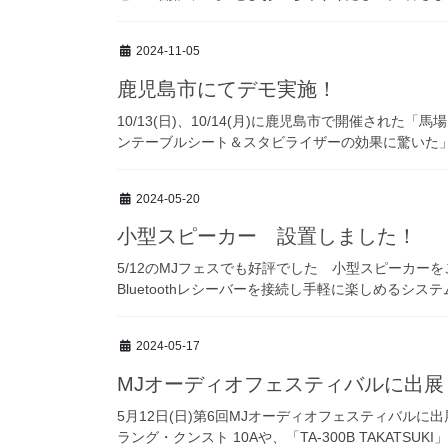
2024-11-05
鹿児島市にてデモ実施！
10/13(日)、10/14(月)に鹿児島市で開催された「
ンテーブルシート＆スタビライザーの効果に驚いた」 
2024-05-20
小型スピーカー 設置しました！
5/12のMJフェスでも好評でした 小型スピーカー
Bluetoothレシーバーを接続し手軽に楽しめるシス
2024-05-17
MJオーディオフェスティバルに出展
5月12日(日)第6回MJオーディオフェスティバル
ラング・クンスト 10Aや、「TA-300B TAKATSUKI」＆「