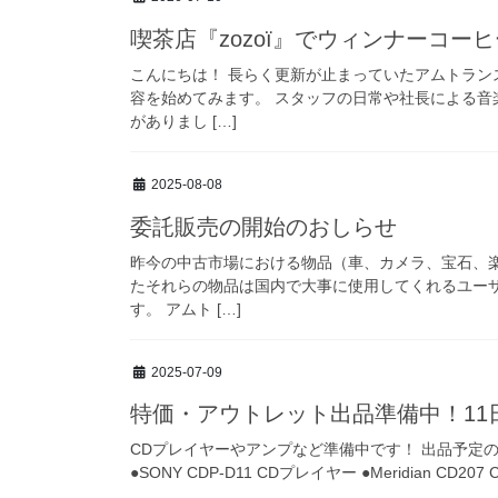
喫茶店『zozoï』でウィンナーコー
こんにちは！ 長らく更新が止まっていたアムトラ
容を始めてみます。 スタッフの日常や社長による音
がありまし […]
2025-08-08
委託販売の開始のおしらせ
昨今の中古市場における物品（車、カメラ、宝石、
たそれらの物品は国内で大事に使用してくれるユー
す。 アムト […]
2025-07-09
特価・アウトレット出品準備中！11
CDプレイヤーやアンプなど準備中です！ 出品予定の商品を
●SONY CDP-D11 CDプレイヤー ●Meridian CD207