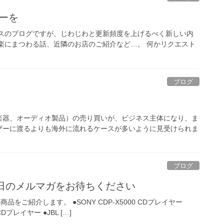
ヒーを
ンスのブログですが、じわじわと更新頻度を上げるべく新しい内
楽にまつわる話、近隣のお店のご紹介など…。 何かリクエスト
ブログ
楽器、オーディオ製品）の売り買いが、ビジネス主体になり、ま
ザーに渡るよりも海外に流れるケースが多いように見受けられま
ブログ
日のメルマガをお待ちください
ご紹介します。 ●SONY CDP-X5000 CDプレイヤー
 CDプレイヤー ●JBL […]