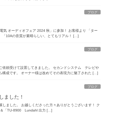
ブログ
馬場電気 オーディオフェア 2024 秋」に参加！ お客様より 「ター
「10Aの音質が素晴らしい、とてもリアル！ […]
ブログ
をご依頼受けて設置してきました。 セカンドシステム テレビや
テム構成です。 オーナー様は改めてその表現力に魅了された […]
ブログ
しました！
に出展しました。 お越しくださった方々ありがとうございます！ ク
TU-8900 Lundahl 出力 […]